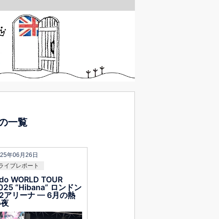
の一覧
025年06月26日
ライブレポート
do WORLD TOUR
025 “Hibana” ロンドン
2アリーナ — 6月の熱
い夜