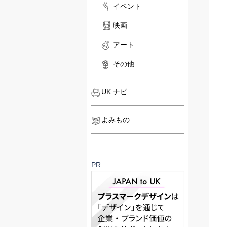
イベント
映画
アート
その他
UK ナビ
よみもの
PR