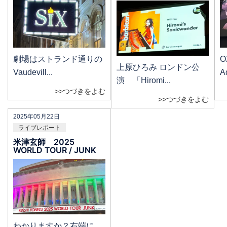
劇場はストランド通りの
上原ひろみ ロンドン公
Vaudevill...
A
演 「Hiromi...
>>つづきをよむ
>>つづきをよむ
2025年05月22日
ライブレポート
米津玄師 2025
WORLD TOUR / JUNK
わかりますか？右端に