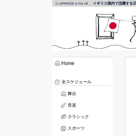
イギリス国内で活躍する
JAPANESE in the UK
Home
全スケジュール
舞台
音楽
クラシック
スポーツ