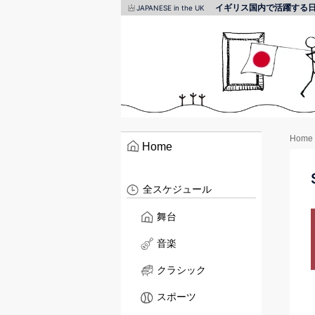
イギリス国内で活躍する
JAPANESE in the UK
Home
Home
全スケジュール
舞台
音楽
クラシック
スポーツ