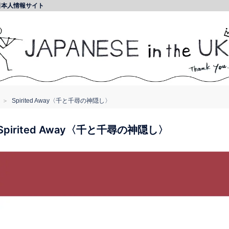
日本人情報サイト
Spirited Away〈千と千尋の神隠し〉
Spirited Away〈千と千尋の神隠し〉