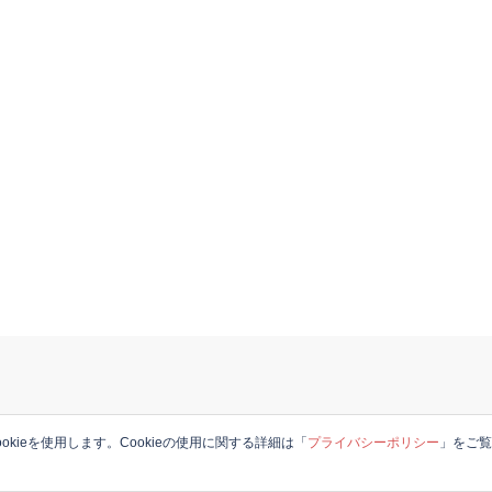
okieを使用します。Cookieの使用に関する詳細は「
プライバシーポリシー
」をご
© 2026 JAPANESE in the UK. Proudly powered by
Sydney