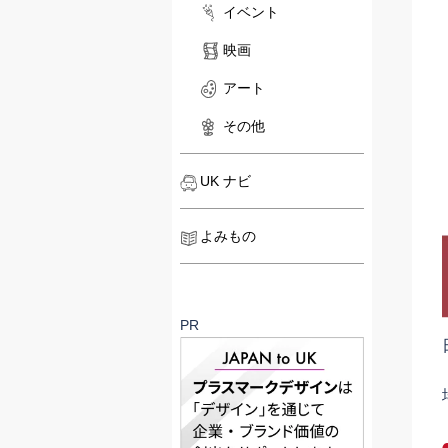
イベント
映画
アート
その他
UK ナビ
よみもの
PR