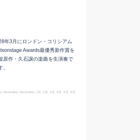
8年3月にロンドン・コリシアム
stage Awards最優秀新作賞を
駿原作・久石譲の楽曲を生演奏で
す。
ober, November, December, 1月, 2月, 3月, 4月, 5月, 6月,