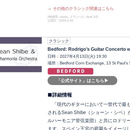
→ その他のクラシック関連はこちら
♯検索用: classic, クラシック, April, 4月
公開日：2026.4.30
クラシック
Bedford: Rodrigo’s Guitar Concerto 
日時：2027年4月13日(火) 19:30
場所：Bedford Corn Exchange, 13 St Paul’s 
「公式サイト」はこちら▶︎
■詳細情報
「現代のギターにおいて一世代で最も興味
されるSean Shibe（ショーン・シベ）が、名門
ルハーモニア管弦楽団）と共にロドリ
ます。スペイン王宮の庭園をイメージし