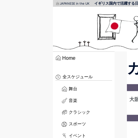
イギリス国内で活躍する
JAPANESE in the UK
Home
全スケジュール
舞台
音楽
クラシック
スポーツ
イベント