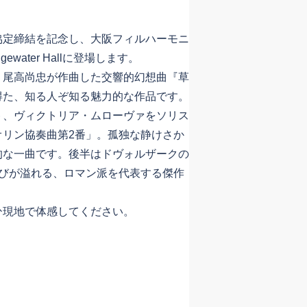
定締結を記念し、大阪フィルハーモニ
ewater Hallに登場します。
尾高尚忠が作曲した交響的幻想曲『草
得た、知る人ぞ知る魅力的な作品です。
ト、ヴィクトリア・ムローヴァをソリス
オリン協奏曲第2番」。孤独な静けさか
的な一曲です。後半はドヴォルザークの
喜びが溢れる、ロマン派を代表する傑作
現地で体感してください。