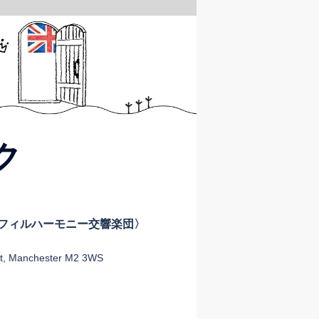
ク
tra〈大阪フィルハーモニー交響楽団〉
t, Manchester M2 3WS