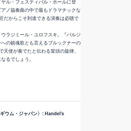
ヤル・フェスティバル・ホールに登
ピアノ協奏曲の中で最もドラマチックな
巨匠だからこそ到達できる演奏は必聴で
ウラジミール・ユロフスキ。『パルジ
ーへの鎮魂歌とも言えるブルックナーの
夢で天使が奏でたと伝わる冒頭の旋律、
になるでしょう。
コレギウム・ジャパン〉: Handel’s