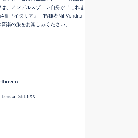
半は、メンデルスゾーン自身が「これま
イタリア』。指揮者Nil Venditti
の音楽の旅をお楽しみください。
thoven
e, London SE1 8XX