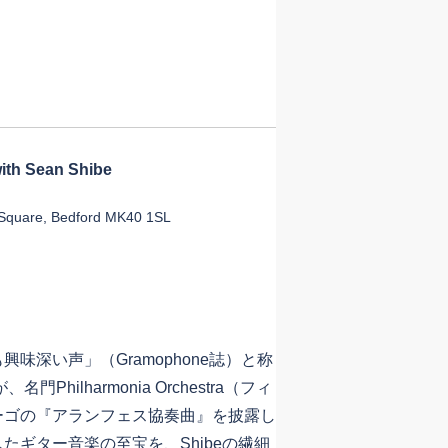
with Sean Shibe
Square, Bedford MK40 1SL
深い声」（Gramophone誌）と称
Philharmonia Orchestra（フィ
ーゴの『アランフェス協奏曲』を披露し
たギター音楽の至宝を、Shibeの繊細