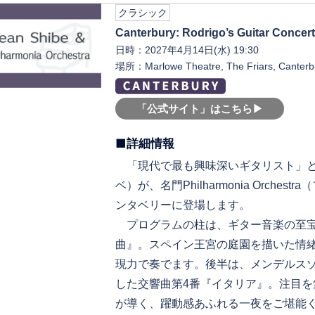
クラシック
Canterbury: Rodrigo’s Guitar Concer
日時：2027年4月14日(水) 19:30
場所：Marlowe Theatre, The Friars, Canterb
「公式サイト」はこちら▶︎
■詳細情報
「現代で最も興味深いギタリスト」と評さ
ベ）が、名門Philharmonia Orch
ンタベリーに登場します。
プログラムの柱は、ギター音楽の至宝
曲』。スペイン王宮の庭園を描いた情緒
現力で奏でます。後半は、メンデルス
した交響曲第4番『イタリア』。注目を集める
が導く、躍動感あふれる一夜をご堪能