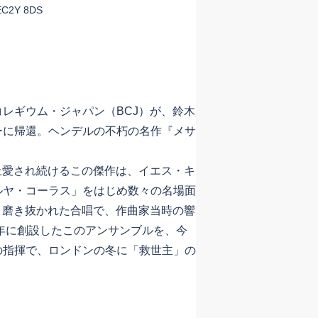
 EC2Y 8DS
レギウム・ジャパン（BCJ）が、鈴木
ーに帰還。ヘンデルの不朽の名作『メサ
以上愛され続けるこの傑作は、イエス・キ
ルヤ・コーラス」をはじめ数々の名場面
と磨き抜かれた合唱で、作曲家当時の響
0年に創設したこのアンサンブルを、今
の指揮で、ロンドンの冬に「救世主」の