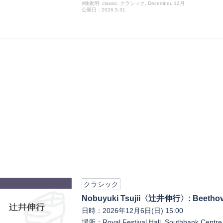
♯検索用: classic, クラシック, December, 12月
公開日：2026.5.31
クラシック
Nobuyuki Tsujii〈辻井伸行〉: Beethove
日時：2026年12月6日(日) 15:00
場所：Royal Festival Hall, Southbank Centr