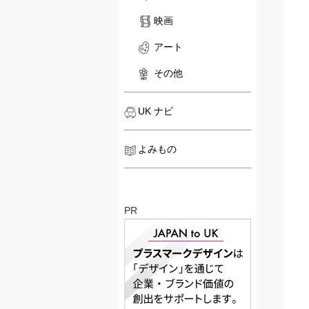
映画
アート
その他
UK ナビ
よみもの
PR