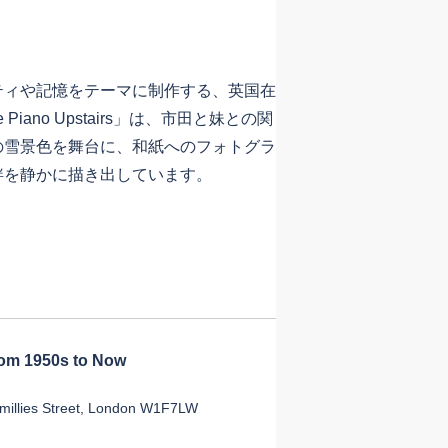
ィや記憶をテーマに制作する、英国在
 Piano Upstairs」は、市田と妹との関
の雪景色を舞台に、和紙へのフォトグラ
絆を静かに描き出しています。
om 1950s to Now
illies Street, London W1F7LW