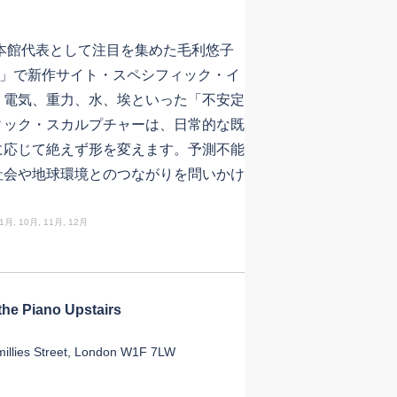
本館代表として注目を集めた毛利悠子
rve」で新作サイト・スペシフィック・イ
、電気、重力、水、埃といった「不安定
ィック・スカルプチャーは、日常的な既
に応じて絶えず形を変えます。予測不能
社会や地球環境とのつながりを問いかけ
。
, 1月, 10月, 11月, 12月
e Piano Upstairs
llies Street, London W1F 7LW