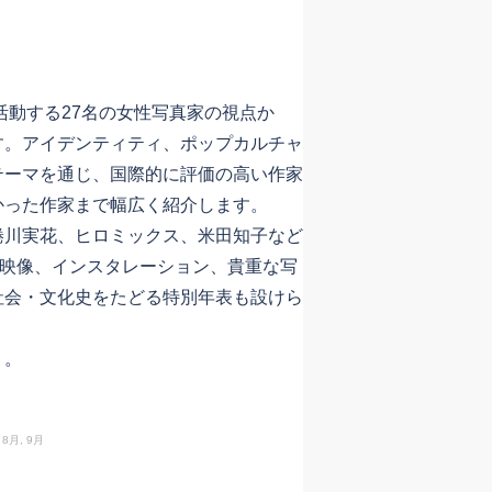
活動する27名の女性写真家の視点か
す。アイデンティティ、ポップカルチャ
テーマを通じ、国際的に評価の高い作家
かった作家まで幅広く紹介します。
川実花、ヒロミックス、米田知子など
、映像、インスタレーション、貴重な写
社会・文化史をたどる特別年表も設けら
り。
, 8月, 9月