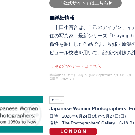
「公式サイト」はこちら▶︎
■詳細情報
市田小百合は、自己のアイデンティテ
住の写真家。最新シリーズ「Playing the
係性を軸にした作品です。故郷・新潟
ビュール技法を用いて、記憶や姉妹の
→ その他のアートはこちら
♯検索用: art, アート, July, August, September, 7月, 8月, 9月
公開日：2026.7.1
アート
Japanese Women Photographers: Fr
日時：2026年6月24日(水)〜9月27日(日)
場所：The Photographers' Gallery, 16-18 Ram