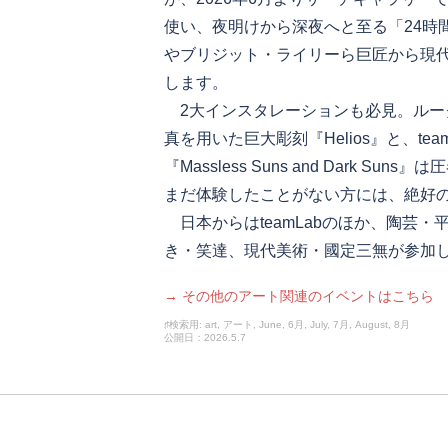
使い、夜明けから深夜へと至る「24時
やブリジット・ライリーら巨匠から現
します。
2大インスタレーションも必見。ルー
真を用いた巨大彫刻『Helios』と、te
『Massless Suns and Dark Su
まだ体験したことがない方には、絶好
日本からはteamLabのほか、陶芸
き・笑達、現代美術・國定三無が参加
→ その他のアート関連のイベントはこちら
♯検索用: art, アート, June, 6月, July, 7月, August, 8月
公開日：2026.5.7