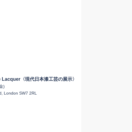
panese Lacquer〈現代日本漆工芸の展示〉
金)
d, London SW7 2RL