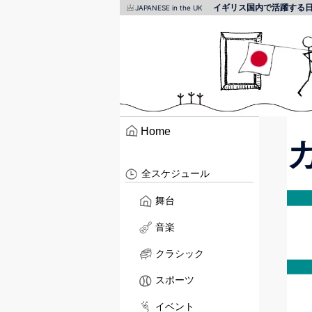
イギリス国内で活躍する
JAPANESE in the UK
Home
全スケジュール
舞台
音楽
クラシック
スポーツ
イベント