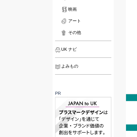
映画
アート
その他
UK ナビ
よみもの
PR