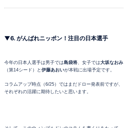
▼
6.
がんばれニッポン！注目の日本選手
今年の日本人選手は男子では
島袋将
、女子では
大坂なおみ
（第14シード）と
伊藤あおい
が本戦に出場予定です。
コラムアップ時点（6/25）ではまだドロー発表前ですが、
それぞれの活躍に期待したいと思います。