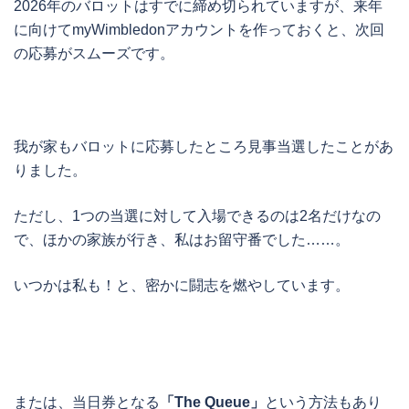
2026年のバロットはすでに締め切られていますが、来年
に向けてmyWimbledonアカウントを作っておくと、次回
の応募がスムーズです。
我が家もバロットに応募したところ見事当選したことがあ
りました。
ただし、1つの当選に対して入場できるのは2名だけなの
で、ほかの家族が行き、私はお留守番でした……。
いつかは私も！と、密かに闘志を燃やしています。
または、当日券となる
「The Queue」
という方法もあり