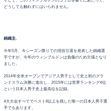
そして、このウィンブルドンのコラムを書くにあたって、
どうしても触れずにはいられません。
錦織圭
。
今年5月、今シーズン限りでの現役引退を発表した錦織選
手ですが、今年のウィンブルドンは負傷のため欠場となり
ました。
2014年全米オープンでアジア人男子として史上初のグラ
ンドスラム決勝に進出し、2015年には世界ランキング4位
という日本人男子史上最高位を記録。
4大大会すべてでベスト8以上を残した唯一の日本人男子選
手でもあります。