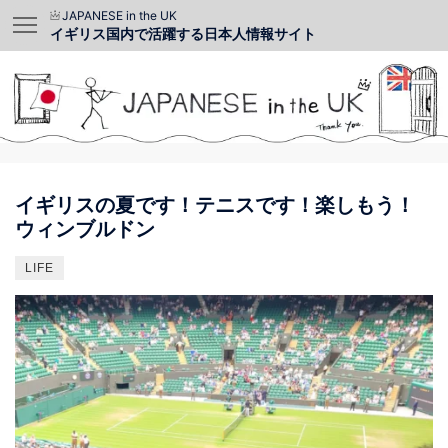
JAPANESE in the UK
イギリス国内で活躍する日本人情報サイト
イギリスの夏です！テニスです！楽しもう！
ウィンブルドン
LIFE