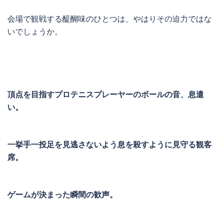
会場で観戦する醍醐味のひとつは、やはりその迫力ではな
いでしょうか。
頂点を目指すプロテニスプレーヤーのボールの音、息遣
い。
一挙手一投足を見逃さないよう息を殺すように見守る観客
席。
ゲームが決まった瞬間の歓声。