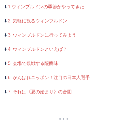
⬇️
1.ウィンブルドンの季節がやってきた
⬇️
2. 気軽に観るウィンブルドン
⬇️
3. ウィンブルドンに行ってみよう
⬇️
4. ウィンブルドンといえば？
⬇️
5. 会場で観戦する醍醐味
⬇️
6. がんばれニッポン！注目の日本人選手
⬇️
7. それは《夏の始まり》の合図
＊＊＊