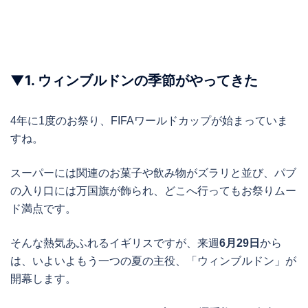
▼
1.
ウィンブルドンの季節がやってきた
4年に1度のお祭り、FIFAワールドカップが始まっていま
すね。
スーパーには関連のお菓子や飲み物がズラリと並び、パブ
の入り口には万国旗が飾られ、どこへ行ってもお祭りムー
ド満点です。
そんな熱気あふれるイギリスですが、来週
6月29日
から
は、いよいよもう一つの夏の主役、「ウィンブルドン」が
開幕します。