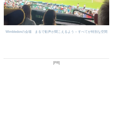
Wimbledonの会場 まるで歓声が聞こえるよう – すべてが特別な空間
[PR]