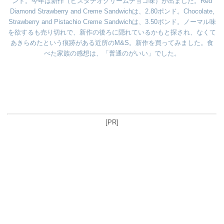
ンド。今年は新作（ピスタチオクリームチョコ味）が出ました。Red
Diamond Strawberry and Creme Sandwichは、2.80ポンド。Chocolate,
Strawberry and Pistachio Creme Sandwichは、3.50ポンド。ノーマル味
を欲するも売り切れで、新作の後ろに隠れているかもと探され、なくて
あきらめたという痕跡がある近所のM&S。新作を買ってみました。食
べた家族の感想は、「普通のがいい」でした。
[PR]