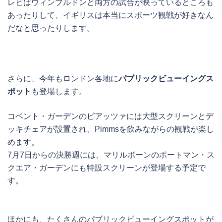
レビはウィンブルドンと両方の試合が映っているところも
あったりして、イギリスは本当にスポーツ観戦が好きなん
だなと思ったりします。
さらに、今年もロンドン各地に
パブリックビューイングス
ポット
も登場します。
コベント・ガーデンのピアッツァには大型スクリーンとデ
ッキチェアが設置され、Pimmsを飲みながらの観戦が楽し
めます。
7月7日からの決勝週には、マリルボーンのポートマン・ス
クエア・ガーデンにも特設スクリーンが登場する予定で
す。
ほかにも、たくさんのパブリックビューイングスポットが