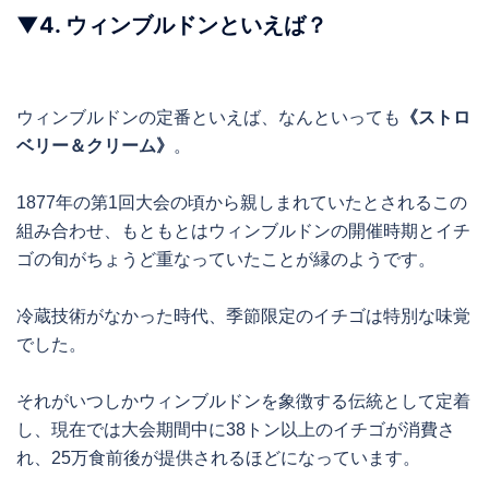
▼
4.
ウィンブルドンといえば？
ウィンブルドンの定番といえば、なんといっても
《ストロ
ベリー＆クリーム》
。
1877年の第1回大会の頃から親しまれていたとされるこの
組み合わせ、もともとはウィンブルドンの開催時期とイチ
ゴの旬がちょうど重なっていたことが縁のようです。
冷蔵技術がなかった時代、季節限定のイチゴは特別な味覚
でした。
それがいつしかウィンブルドンを象徴する伝統として定着
し、現在では大会期間中に38トン以上のイチゴが消費さ
れ、25万食前後が提供されるほどになっています。