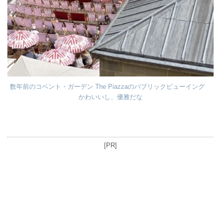
数年前のコベント・ガーデン The Piazzaのパブリックビューイング
かわいいし、優雅だな
[PR]