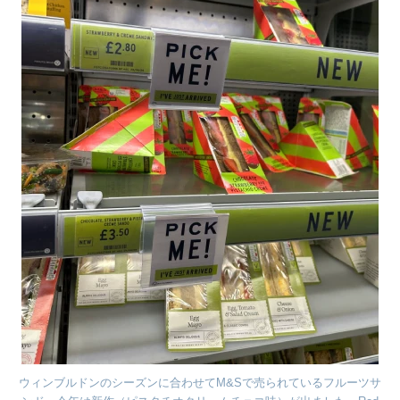
ウィンブルドンのシーズンに合わせてM&Sで売られているフルーツサ