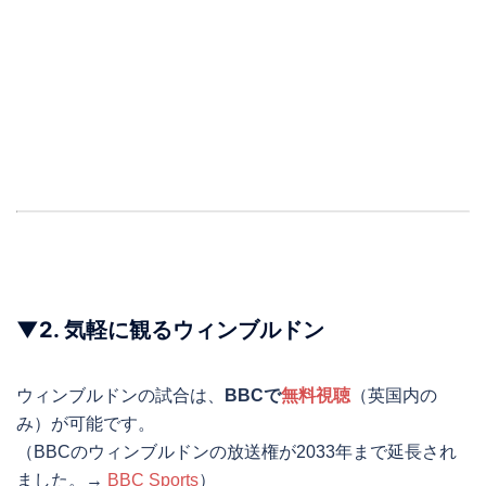
▼
2.
気軽に観るウィンブルドン
ウィンブルドンの試合は、
BBCで
無料視聴
（英国内の
み）が可能です。
（BBCのウィンブルドンの放送権が2033年まで延長され
ました。→
BBC Sports
）