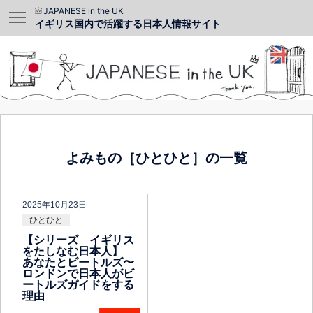
JAPANESE in the UK
イギリス国内で活躍する日本人情報サイト
よみもの［ひとひと］の一覧
2025年10月23日
ひとひと
【シリーズ イギリス
をたしなむ日本人】
あなたとビートルズ〜
ロンドンで日本人がビ
ートルズガイドをする
理由