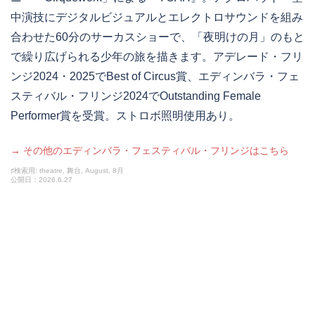
中演技にデジタルビジュアルとエレクトロサウンドを組み
合わせた60分のサーカスショーで、「夜明けの月」のもと
で繰り広げられる少年の旅を描きます。アデレード・フリ
ンジ2024・2025でBest of Circus賞、エディンバラ・フェ
スティバル・フリンジ2024でOutstanding Female
Performer賞を受賞。ストロボ照明使用あり。
→ その他のエディンバラ・フェスティバル・フリンジはこちら
♯検索用: theatre, 舞台, August, 8月
公開日：2026.6.27