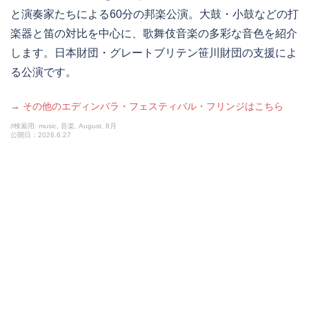
と演奏家たちによる60分の邦楽公演。大鼓・小鼓などの打
楽器と笛の対比を中心に、歌舞伎音楽の多彩な音色を紹介
します。日本財団・グレートブリテン笹川財団の支援によ
る公演です。
→ その他のエディンバラ・フェスティバル・フリンジはこちら
♯検索用: music, 音楽, August, 8月
公開日：2026.6.27