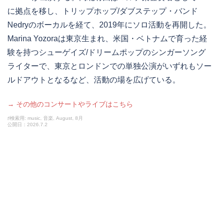
に拠点を移し、トリップホップ/ダブステップ・バンド
Nedryのボーカルを経て、2019年にソロ活動を再開した。
Marina Yozoraは東京生まれ、米国・ベトナムで育った経
験を持つシューゲイズ/ドリームポップのシンガーソング
ライターで、東京とロンドンでの単独公演がいずれもソー
ルドアウトとなるなど、活動の場を広げている。
→ その他のコンサートやライブはこちら
♯検索用: music, 音楽, August, 8月
公開日：2026.7.2