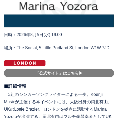
日時：2026年8月5日(水) 19:00
場所：The Social, 5 Little Portland St, London W1W 7JD
「公式サイト」はこちら▶︎
■詳細情報
3組のシンガーソングライターによる一夜。Koenji
Musicが主催する本イベントには、大阪出身の岡北有由、
UKのLottie Brazier、ロンドンを拠点に活動するMarina
Yozoraが出演する。岡北有由はマルチ楽器奏者としてUK