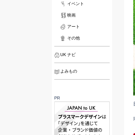
イベント
映画
アート
その他
UK ナビ
よみもの
PR