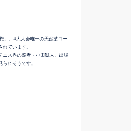
権」。4大大会唯一の天然芝コー
されています。
テニス界の覇者・小田凱人。出場
見られそうです。