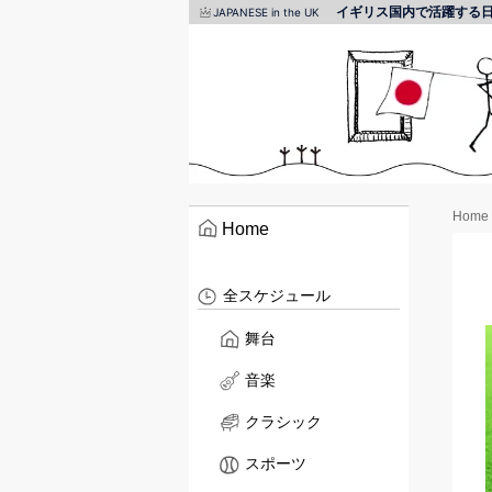
イギリス国内で活躍する
JAPANESE in the UK
Home
Home
全スケジュール
舞台
音楽
クラシック
スポーツ