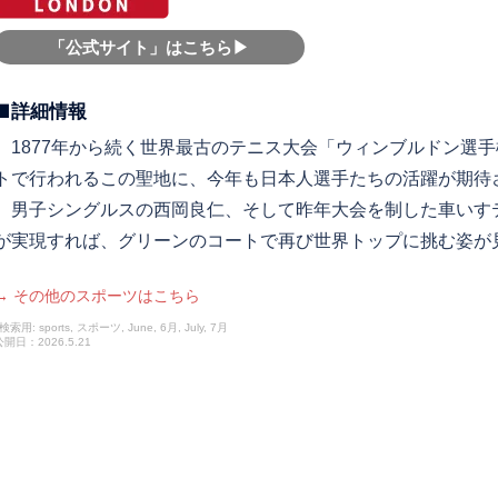
「公式サイト」はこちら▶︎
■詳細情報
1877年から続く世界最古のテニス大会「ウィンブルドン選手
トで行われるこの聖地に、今年も日本人選手たちの活躍が期待
男子シングルスの西岡良仁、そして昨年大会を制した車いす
が実現すれば、グリーンのコートで再び世界トップに挑む姿が
→ その他のスポーツはこちら
検索用: sports, スポーツ, June, 6月, July, 7月
公開日：2026.5.21