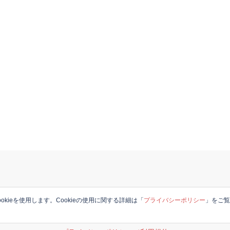
okieを使用します。Cookieの使用に関する詳細は「
プライバシーポリシー
」をご
© 2026 JAPANESE in the UK. Proudly powered by
Sydney