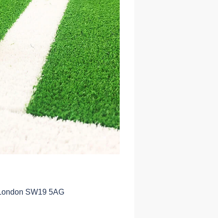
 London SW19 5AG