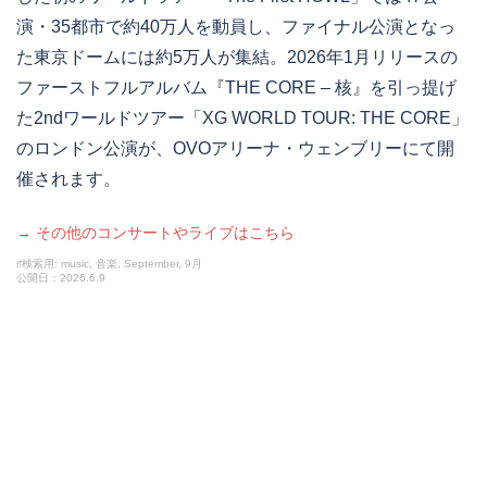
演・35都市で約40万人を動員し、ファイナル公演となっ
た東京ドームには約5万人が集結。2026年1月リリースの
ファーストフルアルバム『THE CORE – 核』を引っ提げ
た2ndワールドツアー「XG WORLD TOUR: THE CORE」
のロンドン公演が、OVOアリーナ・ウェンブリーにて開
催されます。
→ その他のコンサートやライブはこちら
♯検索用: music, 音楽, September, 9月
公開日：2026.6.9