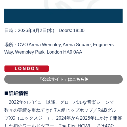
日時：2026年9月2日(水) Doors: 18:30
場所：OVO Arena Wembley, Arena Square, Engineers
Way, Wembley Park, London HA9 0AA
「公式サイト」はこちら▶︎
■詳細情報
2022年のデビュー以降、グローバルな音楽シーンで
数々の実績を重ねてきた7人組ヒップホップ／R&Bグルー
プXG（エックスジー）。2024年から2025年にかけて開催
した初のワールドツアー「The First HOWL」では47公