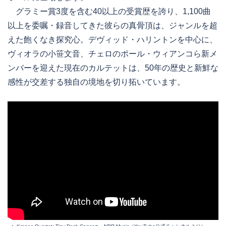
グラミー賞3度を含む40以上の受賞歴を誇り、1,100曲
以上を委嘱・録音してきた彼らの真骨頂は、ジャンルを超
えた飽くなき探究心。デヴィッド・ハリントンを中心に、
ヴィオラの小笹文音、チェロのポール・ウィアンコら新メ
ンバーを迎えた現在のカルテットは、50年の歴史と新鮮な
感性が交差する独自の境地を切り拓いています。