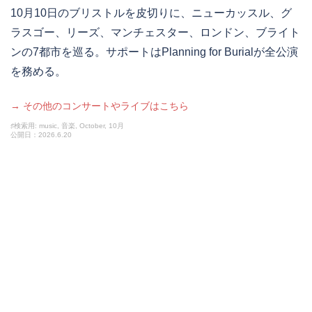
10月10日のブリストルを皮切りに、ニューカッスル、グ
ラスゴー、リーズ、マンチェスター、ロンドン、ブライト
ンの7都市を巡る。サポートはPlanning for Burialが全公演
を務める。
→ その他のコンサートやライブはこちら
♯検索用: music, 音楽, October, 10月
公開日：2026.6.20