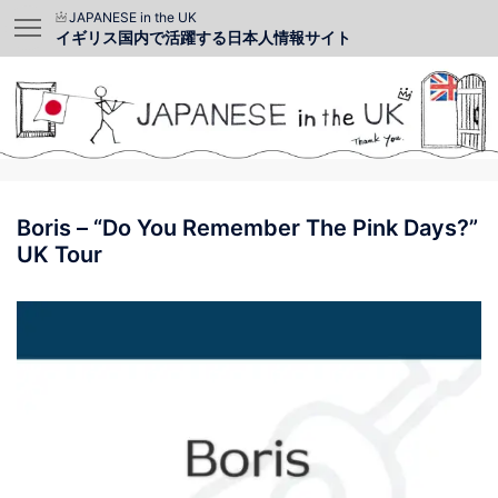
JAPANESE in the UK
イギリス国内で活躍する日本人情報サイト
Boris – “Do You Remember The Pink Days?”
UK Tour