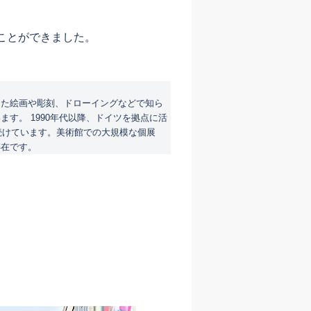
ことができました。
した絵画や彫刻、ドローイングなどで知ら
す。 1990年代以降、ドイツを拠点に活
続けています。美術館での大規模な個展
存在です。