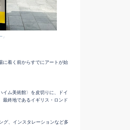
ター」
場に着く前からすでにアートが始
ハイム美術館〉を皮切りに、ドイ
、最終地であるイギリス・ロンド
イング、インスタレーションなど多