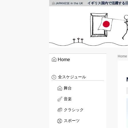
イギリス国内で活躍する
JAPANESE in the UK
Home
Home
全スケジュール
舞台
音楽
クラシック
スポーツ