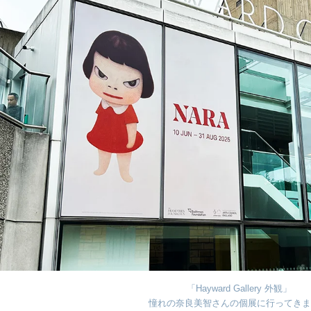
「Hayward Gallery 外観」
憧れの奈良美智さんの個展に行ってきま