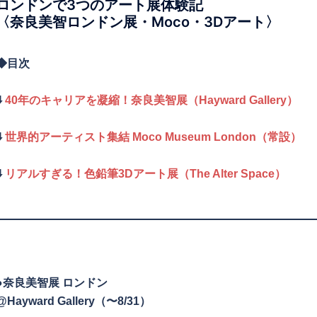
ロンドンで3つのアート展体験記
〈
奈良美智ロンドン展・Moco・3Dアート〉
◆目次
⬇️
40年のキャリアを凝縮！奈良美智展（Hayward Gallery）
⬇️
世界的アーティスト集結 Moco Museum London（常設）
⬇️
リアルすぎる！色鉛筆3Dアート展（The Alter Space）
●奈良美智展 ロンドン
@Hayward Gallery（〜8/31）