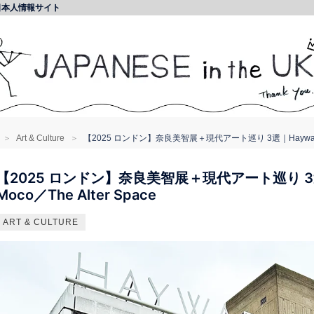
日本人情報サイト
Art & Culture
【2025 ロンドン】奈良美智展＋現代アート巡り 3選｜Hayward Gall
【2025 ロンドン】奈良美智展＋現代アート巡り 3選｜H
Moco／The Alter Space
ART & CULTURE