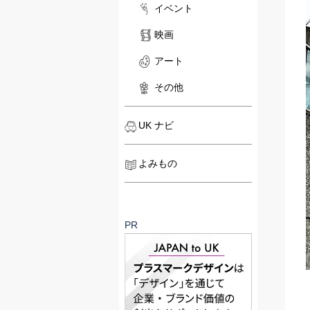
イベント
映画
アート
その他
UK ナビ
よみもの
PR