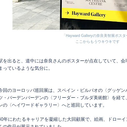
「Hayward Galleryの奈良美智展ポス
ここからもうウキウキです
駅を出ると、道中には奈良さんのポスターが点在していて、会
まっているような気分に。
今回のヨーロッパ巡回展は、スペイン・ビルバオの〈グッゲン
ツ・バーデンバーデンの〈フリーダー・ブルダ美術館〉を経て
ンの〈ヘイワードギャラリー〉へと巡回しています。
40年にわたるキャリアを凝縮した大回顧展で、絵画、ドロー
くの作品が展示されていました。