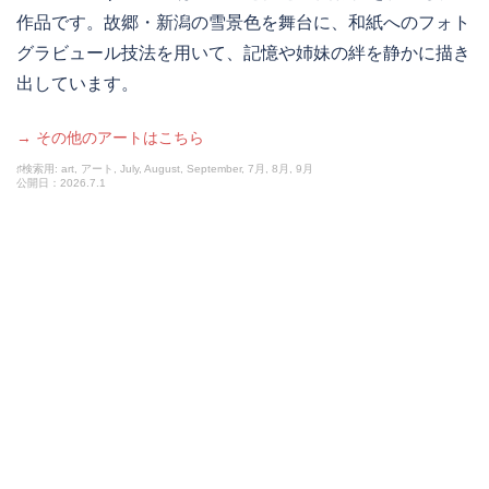
作品です。故郷・新潟の雪景色を舞台に、和紙へのフォト
グラビュール技法を用いて、記憶や姉妹の絆を静かに描き
出しています。
→ その他のアートはこちら
♯検索用: art, アート, July, August, September, 7月, 8月, 9月
公開日：2026.7.1