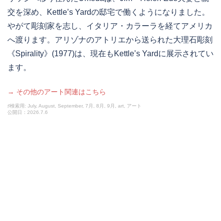
交を深め、Kettle’s Yardの邸宅で働くようになりました。
やがて彫刻家を志し、イタリア・カラーラを経てアメリカ
へ渡ります。アリゾナのアトリエから送られた大理石彫刻
《Spirality》(1977)は、現在もKettle’s Yardに展示されてい
ます。
→ その他のアート関連はこちら
♯検索用: July, August, September, 7月, 8月, 9月, art, アート
公開日：2026.7.6