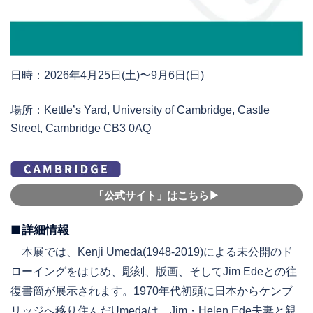
日時：2026年4月25日(土)〜9月6日(日)
場所：Kettle’s Yard, University of Cambridge, Castle
Street, Cambridge CB3 0AQ
「公式サイト」はこちら▶︎
■詳細情報
本展では、Kenji Umeda(1948-2019)による未公開のド
ローイングをはじめ、彫刻、版画、そしてJim Edeとの往
復書簡が展示されます。1970年代初頭に日本からケンブ
リッジへ移り住んだUmedaは、Jim・Helen Ede夫妻と親