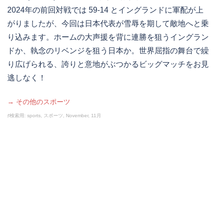
2024年の前回対戦では 59-14 とイングランドに軍配が上
がりましたが、今回は日本代表が雪辱を期して敵地へと乗
り込みます。ホームの大声援を背に連勝を狙うイングラン
ドか、執念のリベンジを狙う日本か。世界屈指の舞台で繰
り広げられる、誇りと意地がぶつかるビッグマッチをお見
逃しなく！
→ その他のスポーツ
♯検索用: sports, スポーツ, November, 11月