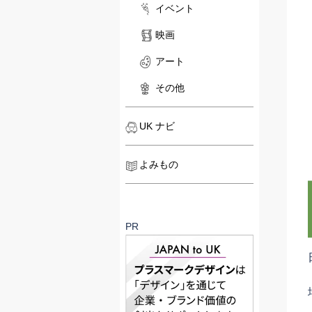
イベント
映画
アート
その他
UK ナビ
よみもの
PR