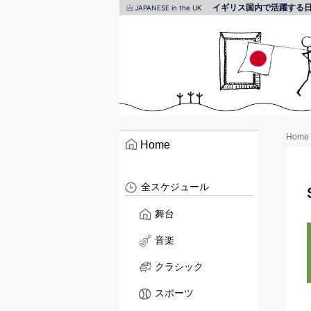
イギリス国内で活躍する
JAPANESE in the UK
Home
Home
全スケジュール
舞台
音楽
クラシック
スポーツ