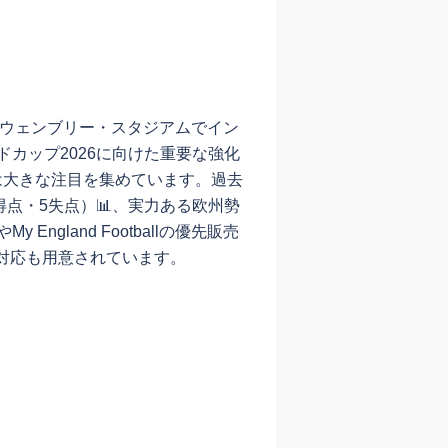
表）はウェンブリー・スタジアムでイン
ドカップ2026に向けた重要な強化
は大きな注目を集めています。過去
得点・5失点）📊、実力ある欧州勢
England Footballの優先販売
対応も用意されています。