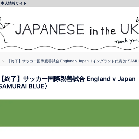
日本人情報サイト
【終了】サッカー国際親善試合 England v Japan〈イングランド代表 対 SAMUR
【終了】サッカー国際親善試合 England v Jap
SAMURAI BLUE〉