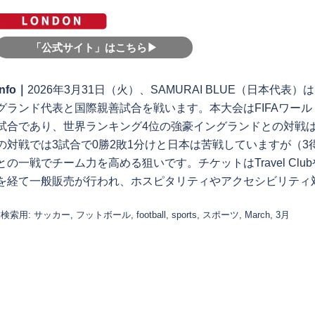
「公式サイト」はこちら▶︎
info｜
2026年3月31日（火）、SAMURAI BLUE（日本代
グランド代表と国際親善試合を戦います。本大会はFIFAワール
試合であり、世界ランキング4位の強豪イングランドとの対戦
の対戦では3試合で0勝2敗1分けと日本は苦戦していますが（3
との一戦でチーム力を高める狙いです。チケットはTravel ClubやMy 
を経て一般販売が行われ、ホスピタリティやアクセシビリティ
♯検索用: サッカー, フットボール, football, sports, スポーツ, March, 3月