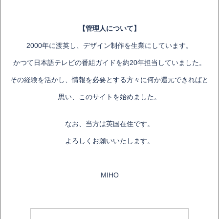
【管理人について】
2000年に渡英し、デザイン制作を生業にしています。
かつて日本語テレビの番組ガイドを約20年担当していました。
その経験を活かし、情報を必要とする方々に何か還元できればと
思い、このサイトを始めました。
なお、当方は英国在住です。
よろしくお願いいたします。
MIHO