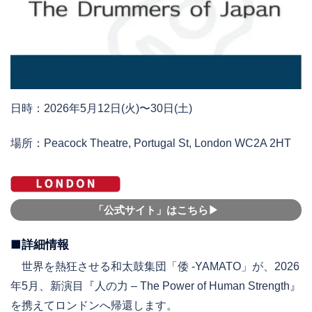
日時：2026年5月12日(火)〜30日(土)
場所：Peacock Theatre, Portugal St, London WC2A 2HT
「公式サイト」はこちら▶︎
■詳細情報
世界を熱狂させる和太鼓集団「倭 -YAMATO」が、2026
年5月、新演目『人の力 – The Power of Human Strength』
を携えてロンドンへ帰還します。