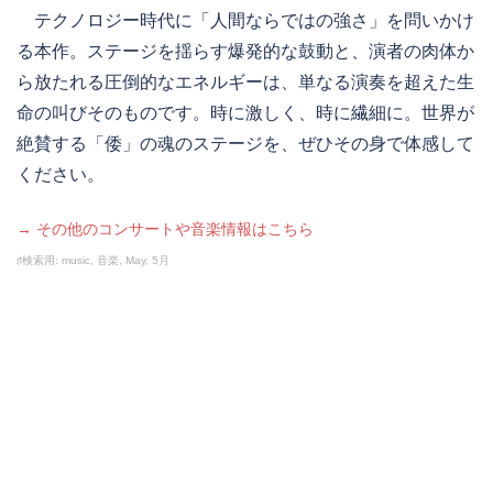
テクノロジー時代に「人間ならではの強さ」を問いかけ
る本作。ステージを揺らす爆発的な鼓動と、演者の肉体か
ら放たれる圧倒的なエネルギーは、単なる演奏を超えた生
命の叫びそのものです。時に激しく、時に繊細に。世界が
絶賛する「倭」の魂のステージを、ぜひその身で体感して
ください。
→ その他のコンサートや音楽情報はこちら
♯検索用: music, 音楽, May, 5月