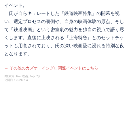
イベント。
氏が自らキュレートした「鉄道映画特集」の開幕を祝
い、選定プロセスの裏側や、自身の映画体験の原点、そし
て「鉄道映画」という密室劇の魅力を独自の視点で語り尽
くします。直後に上映される『上海特急』とのセットチケ
ットも用意されており、氏の深い映画愛に浸れる特別な夜
となります。
→ その他のカズオ・イシグロ関連イベントはこちら
♯検索用: film, 映画, July, 7月
公開日：2026.6.4