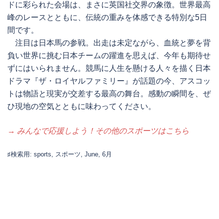
ドに彩られた会場は、まさに英国社交界の象徴。世界最高
峰のレースとともに、伝統の重みを体感できる特別な5日
間です。
注目は日本馬の参戦。出走は未定ながら、血統と夢を背
負い世界に挑む日本チームの躍進を思えば、今年も期待せ
ずにはいられません。競馬に人生を懸ける人々を描く日本
ドラマ『ザ・ロイヤルファミリー』が話題の今、アスコッ
トは物語と現実が交差する最高の舞台。感動の瞬間を、ぜ
ひ現地の空気とともに味わってください。
→ みんなで応援しよう！その他のスポーツはこちら
♯検索用: sports, スポーツ, June, 6月