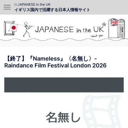
JAPANESE in the UK
イギリス国内で活躍する日本人情報サイト
【終了】『Nameless』〈名無し〉-
Raindance Film Festival London 2026