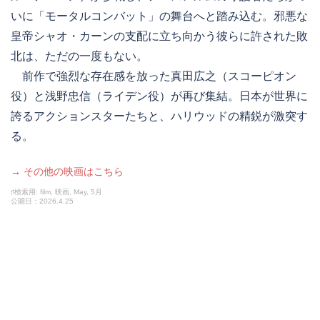
いに「モータルコンバット」の舞台へと踏み込む。邪悪な
皇帝シャオ・カーンの支配に立ち向かう彼らに許された敗
北は、ただの一度もない。
前作で強烈な存在感を放った真田広之（スコーピオン
役）と浅野忠信（ライデン役）が再び集結。日本が世界に
誇るアクションスターたちと、ハリウッドの精鋭が激突す
る。
→ その他の映画はこちら
♯検索用: film, 映画, May, 5月
公開日：2026.4.25