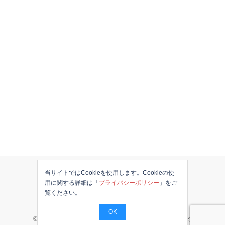
当サイトではCookieを使用します。Cookieの使
用に関する詳細は「
プライバシーポリシー
」をご
覧ください。
OK
© 2026 JAPANESE in the UK. Proudly powered by
Sydney