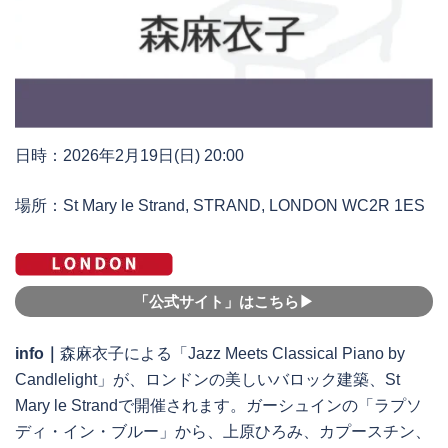
日時：2026年2月19日(日) 20:00
場所：St Mary le Strand, STRAND, LONDON WC2R 1ES
「公式サイト」はこちら▶︎
info｜
森麻衣子による「Jazz Meets Classical Piano by
Candlelight」が、ロンドンの美しいバロック建築、St
Mary le Strandで開催されます。ガーシュインの「ラプソ
ディ・イン・ブルー」から、上原ひろみ、カプースチン、