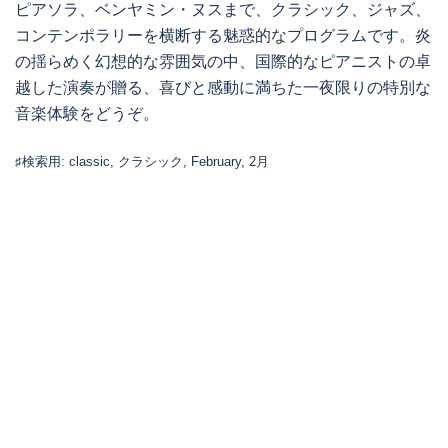
ピアソラ、ベンヤミン・ヌスまで、クラシック、ジャズ、
コンテンポラリーを横断する魅惑的なプログラムです。炎
の揺らめく幻想的な雰囲気の中、国際的なピアニストの卓
越した演奏が贈る、喜びと感動に満ちた一夜限りの特別な
音楽体験をどうぞ。
♯検索用: classic, クラシック, February, 2月