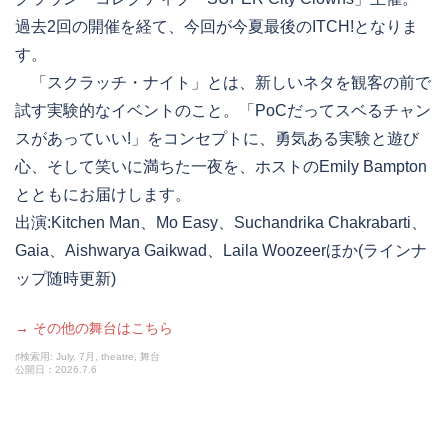
過去2回の開催を経て、今回が今夏最後のITCH!となりま
す。
「スクラッチ・ナイト」とは、新しいネタを観客の前で
試す実験的なイベントのこと。「PoCだってスベるチャン
スがあっていい!」をコンセプトに、勇気ある実験と遊び
心、そして笑いに満ちた一夜を、ホストのEmily Bampton
とともにお届けします。
出演:Kitchen Man、Mo Easy、Suchandrika Chakrabarti、
Gaia、Aishwarya Gaikwad、Laila Woozeerほか(ラインナ
ップ随時更新)
→ その他の舞台はこちら
♯検索用: July, 7月, theatre, 舞台
公開日：2026.7.6