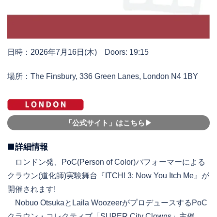
日時：2026年7月16日(木) Doors: 19:15
場所：The Finsbury, 336 Green Lanes, London N4 1BY
「公式サイト」はこちら▶︎
■詳細情報
ロンドン発、PoC(Person of Color)パフォーマーによる
クラウン(道化師)実験舞台『ITCH! 3: Now You Itch Me』が
開催されます!
Nobuo OtsukaとLaila WoozeerがプロデュースするPoC
クラウン・コレクティブ「SUPER City Clowns」主催。