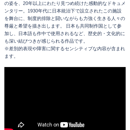
の姿を、20年以上にわたり見つめ続けた感動的なドキュメ
ンタリー。1930年代に日本統治下で設立されたこの施設
を舞台に、制度的排除と闘いながらも力強く生きる人々の
尊厳と希望を描き出します。 日本も共同制作国として参
加し、日本語も作中で使用されるなど、歴史的・文化的に
も深い結びつきが感じられる作品です。
※差別的表現や障害に関するセンシティブな内容が含まれ
ます。