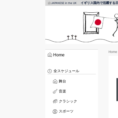
イギリス国内で活躍する
JAPANESE in the UK
Home
Home
全スケジュール
舞台
音楽
クラシック
スポーツ