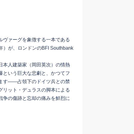
ルヴァーグを象徴する一本である
年）が、ロンドンのBFI Southbank
日本人建築家（岡田英次）の情熱
爆という巨大な悲劇と、かつてフ
ます——占領下のドイツ兵との禁
グリット・デュラスの脚本による
戦争の傷跡と忘却の痛みを鮮烈に