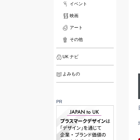
イベント
映画
アート
その他
UK ナビ
よみもの
PR