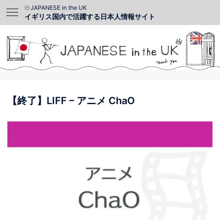
JAPANESE in the UK
イギリス国内で活躍する日本人情報サイト
【終了】LIFF – アニメ ChaO