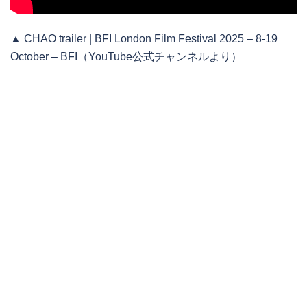
▲ CHAO trailer | BFI London Film Festival 2025 – 8-19
October – BFI（YouTube公式チャンネルより）