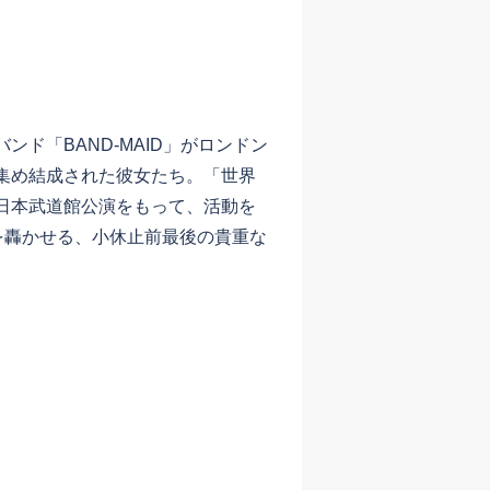
ド「BAND-MAID」がロンドン
集め結成された彼女たち。「世界
日本武道館公演をもって、活動を
を轟かせる、小休止前最後の貴重な