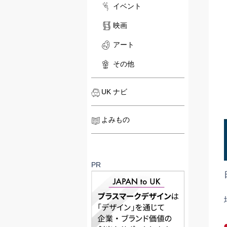
イベント
映画
アート
その他
UK ナビ
よみもの
PR