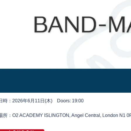
日時：2026年6月11日(木) Doors: 19:00
場所：O2 ACADEMY ISLINGTON, Angel Central, London N1 0