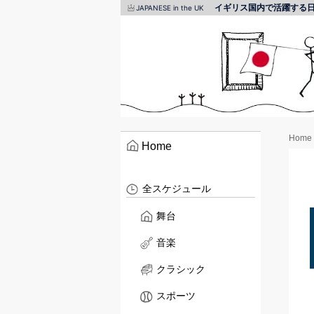
イギリス国内で活躍する
JAPANESE in the UK
Home
Home
全スケジュール
舞台
音楽
クラシック
スポーツ