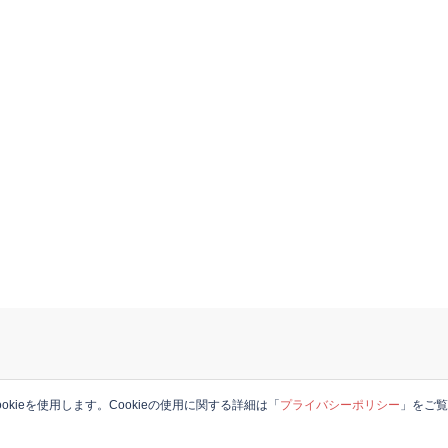
okieを使用します。Cookieの使用に関する詳細は「
プライバシーポリシー
」をご
© 2026 JAPANESE in the UK. Proudly powered by
Sydney