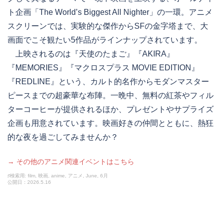
ト企画「The World’s Biggest All Nighter」の一環。アニメ
スクリーンでは、実験的な傑作からSFの金字塔まで、大
画面でこそ観たい5作品がラインナップされています。
上映されるのは『天使のたまご』『AKIRA』
『MEMORIES』『マクロスプラス MOVIE EDITION』
『REDLINE』という、カルト的名作からモダンマスター
ピースまでの超豪華な布陣。一晩中、無料の紅茶やフィル
ターコーヒーが提供されるほか、プレゼントやサプライズ
企画も用意されています。映画好きの仲間とともに、熱狂
的な夜を過ごしてみませんか？
→ その他のアニメ関連イベントはこちら
♯検索用: film, 映画, anime, アニメ, June, 6月
公開日：2026.5.16